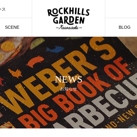
ース
SCENE
BLOG
ご利用シーン
スタッフブロ
NEWS
お知らせ