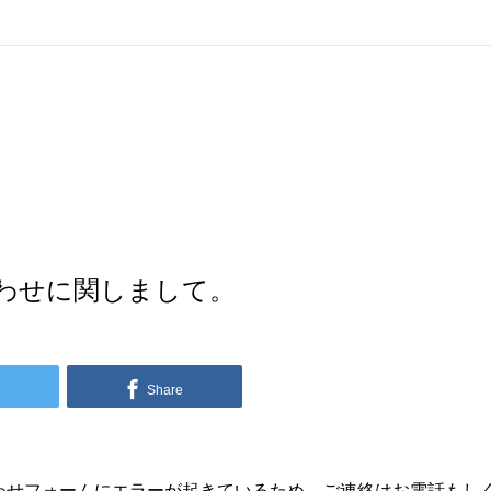
わせに関しまして。
Share
わせフォームにエラーが起きているため、ご連絡はお電話もし