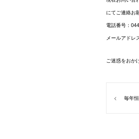
にてご連絡お
電話番号：044-5
メールアドレス：roc
ご迷惑をおか
毎年恒