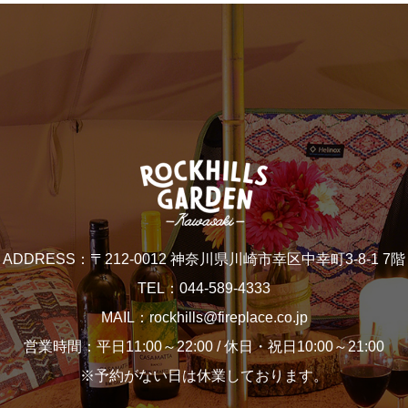
ADDRESS：〒212-0012 神奈川県川崎市幸区中幸町3-8-1 7階
TEL：044-589-4333
MAIL：rockhills@fireplace.co.jp
営業時間：平日11:00～22:00 / 休日・祝日10:00～21:00
※予約がない日は休業しております。