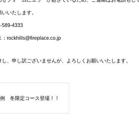
願いいたします。
89-4333
khills@fireplace.co.jp
けし、申し訳ございませんが、よろしくお願いいたします。
例 冬限定コース登場！！