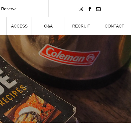
Reserve
予約する
ACCESS
Q&A
RECRUIT
CONTACT
グ
アクセス
よくある質問
メンバー募集
お問い合わせ