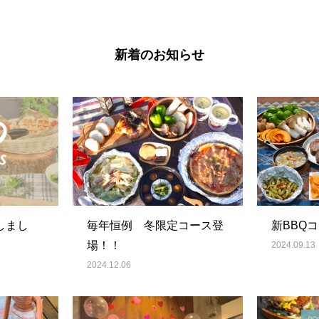
新着のお知らせ
しまし
毎年恒例 冬限定コース登
新BBQ
場！！
2024.09.13
2024.12.06