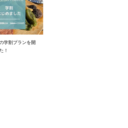
の学割プランを開
た！