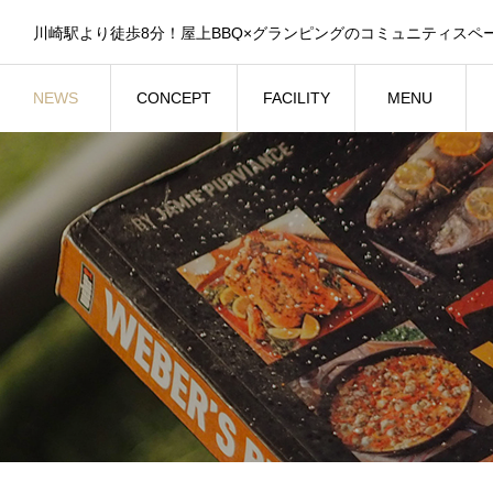
川崎駅より徒歩8分！屋上BBQ×グランピングのコミュニティスペ
NEWS
CONCEPT
FACILITY
MENU
お知らせ
コンセプト
施設紹介
メニュー