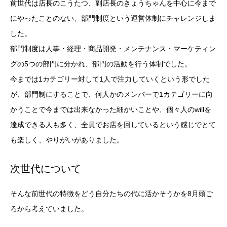
前世代は店長のこうたつ、副店長のきょうちゃんを中心に今まで
にやったことのない、部門制度という運営体制にチャレンジしま
した。
部門制度は人事・経理・商品開発・メンテナンス・マーケティン
グの5つの部門に分かれ、部門の活動を行う体制でした。
今までは1カテゴリー対して1人で注力していくという形でした
が、部門制にすることで、何人かのメンバーで1カテゴリーに向
かうことで今までは出来なかった細かいことや、個々人のwillを
達成できる人も多く、全員でお店を回しているという感じでとて
も楽しく、やりがいがありました。
次世代について
そんな前世代の特徴をどう自分たちの代に活かそうかを8月頭ご
ろから考えていました。