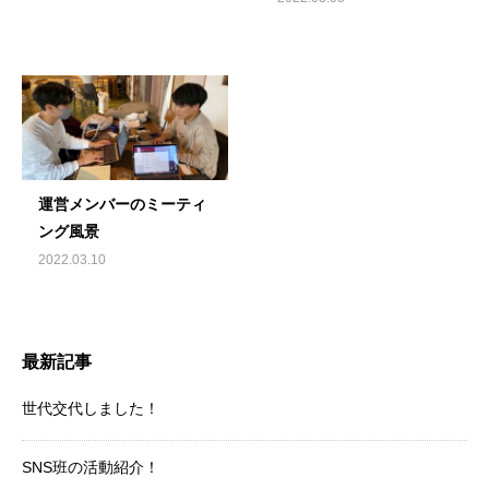
運営メンバーのミーティ
ング風景
2022.03.10
最新記事
世代交代しました！
SNS班の活動紹介！