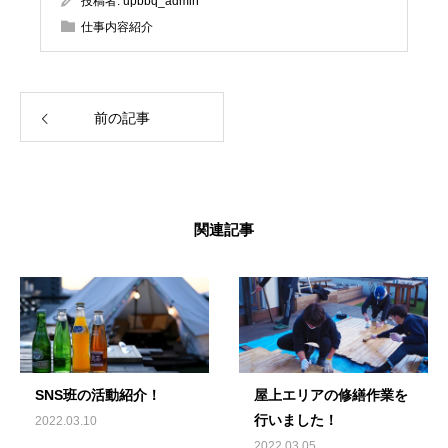
投稿者:
upbbq_admin
仕事内容紹介
前の記事
関連記事
SNS班の活動紹介！
屋上エリアの修繕作業を
行いました！
2022.03.10
2022.03.05